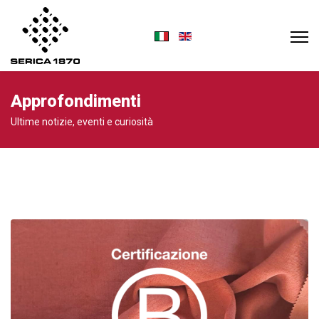
Seleziona la tua lingua
Approfondimenti
Ultime notizie, eventi e curiosità