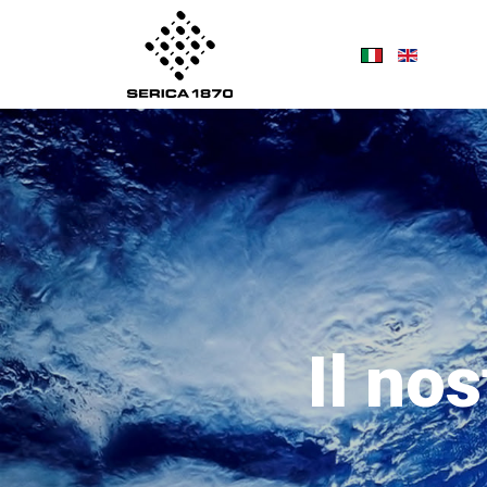
Seleziona la tua
Il no