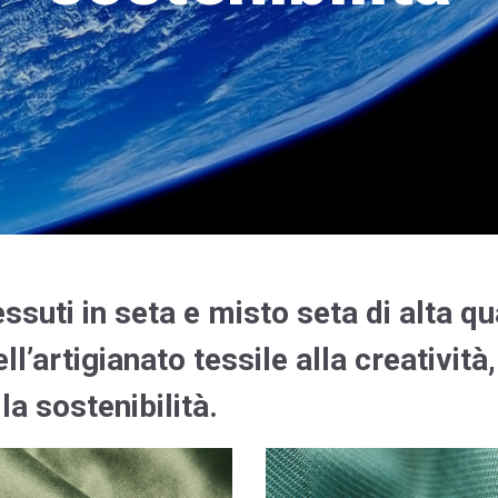
suti in seta e misto seta di alta q
ll’artigianato tessile alla creatività,
la sostenibilità.