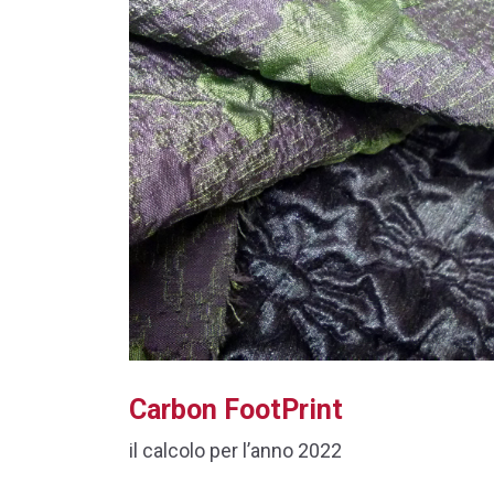
Carbon FootPrint
il calcolo per l’anno 2022