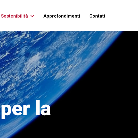
Sostenibilità
Approfondimenti
Contatti
per la