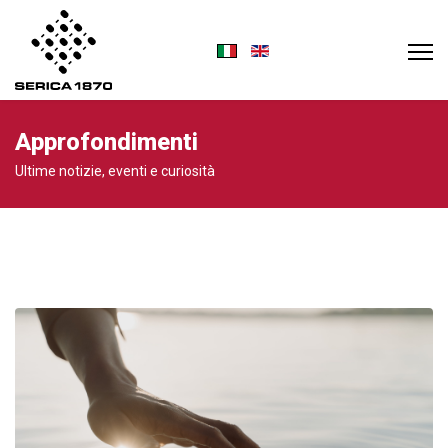
Seleziona la tua lingua
Approfondimenti
Ultime notizie, eventi e curiosità