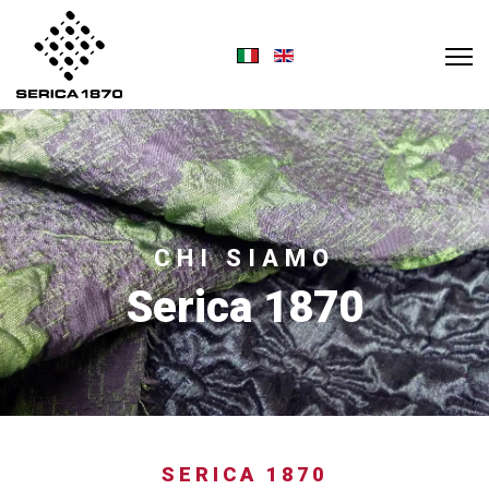
Seleziona la tua lingua
CHI SIAMO
Serica 1870
SERICA 1870