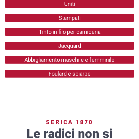
Uniti
Stampati
Tinto in filo per camiceria
Jacquard
Abbigliamento maschile e femminile
Foulard e sciarpe
SERICA 1870
Le radici non si