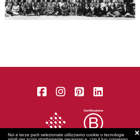
Facebook
Instagram
Pinterest
LinkedI
❌
Noi e terze parti selezionate utilizziamo cookie o tecnologie
simili per scopi strettamente necessari e, con il tuo consenso,