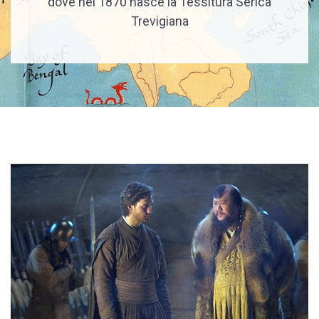
dove nel 1870 nasce la Tessitura Serica
Trevigiana